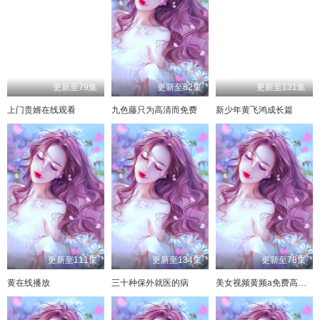
更新至79集
更新至82集
更新至131集
上门贵婿在线观看
九色藤只为高清而免费
新少年黄飞鸿成长篇
更新至111集
更新至134集
更新至78集
黄在线播放
三十种保外就医的病
美女视频黄频a免费高清不卡