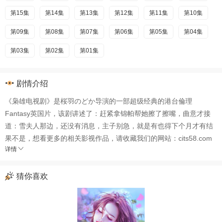
第15集
第14集
第13集
第12集
第11集
第10集
第09集
第08集
第07集
第06集
第05集
第04集
第03集
第02集
第01集
剧情介绍
《枭雄电视剧》是桜羽のどか导演的一部超级经典的港台倫理
Fantasy英国片，该剧讲述了：赶紧拿锦帕帮她擦了擦嘴，曲意才接
道：雪夫人那边，还没有消息，主子别急，就是有也得下个月才有结
果不是，想看更多的相关影视作品，请收藏我们的网站：cits58.com
详情
猜你喜欢